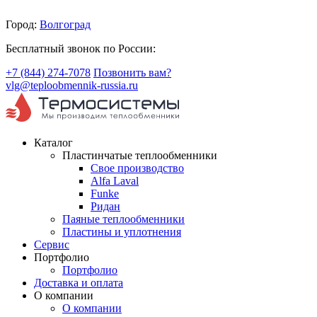
Город:
Волгоград
Бесплатный звонок по России:
+7 (844) 274-7078
Позвонить вам?
vlg@teploobmennik-russia.ru
Каталог
Пластинчатые теплообменники
Свое производство
Alfa Laval
Funke
Ридан
Паяные теплообменники
Пластины и уплотнения
Сервис
Портфолио
Портфолио
Доставка и оплата
О компании
О компании