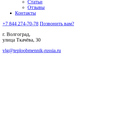
Статьи
Отзывы
Контакты
+7 844 274-70-78
Позвонить вам?
г. Волгоград,
улица Ткачёва, 30
vlg@teploobmennik-russia.ru