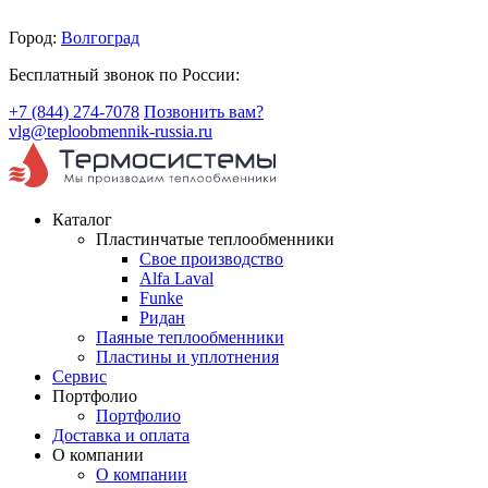
Город:
Волгоград
Бесплатный звонок по России:
+7 (844) 274-7078
Позвонить вам?
vlg@teploobmennik-russia.ru
Каталог
Пластинчатые теплообменники
Свое производство
Alfa Laval
Funke
Ридан
Паяные теплообменники
Пластины и уплотнения
Сервис
Портфолио
Портфолио
Доставка и оплата
О компании
О компании