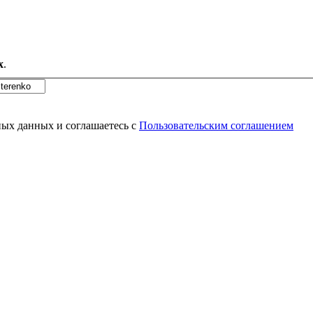
x
.
Url страницы
ных данных и соглашаетесь с
Пользовательским соглашением