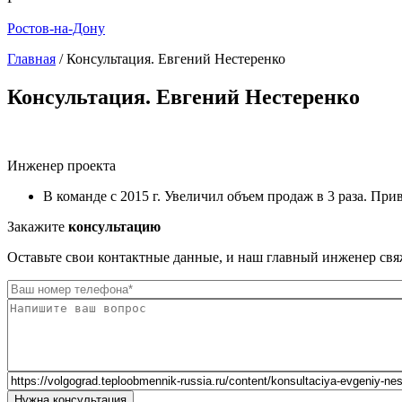
Ростов-на-Дону
Главная
/
Консультация. Евгений Нестеренко
Вы здесь
Консультация. Евгений Нестеренко
Инженер проекта
В команде с 2015 г. Увеличил объем продаж в 3 раза. При
Закажите
консультацию
Оставьте свои контактные данные, и наш главный инженер свя
Комментарий
Website
Нужна консультация