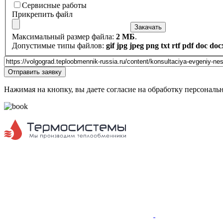
Пластины и уплотнения
Сервисные работы
Сервисные работы
Прикрепить файл
Закачать
Максимальный размер файла:
2 МБ
.
Допустимые типы файлов:
gif jpg jpeg png txt rtf pdf doc doc
Website
Отправить заявку
URL
Нажимая на кнопку, вы даете согласие на обработку персональ