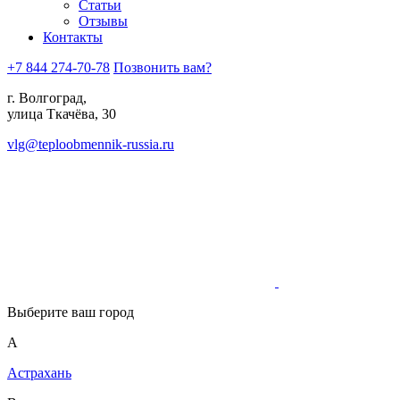
Статьи
Отзывы
Контакты
+7 844 274-70-78
Позвонить вам?
г. Волгоград,
улица Ткачёва, 30
vlg@teploobmennik-russia.ru
Выберите ваш город
А
Астрахань