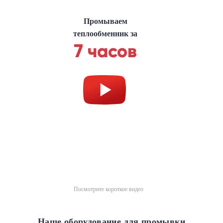
Промываем
теплообменник за
7 часов
Посмотрите короткое видео
Наше оборудование для промывки