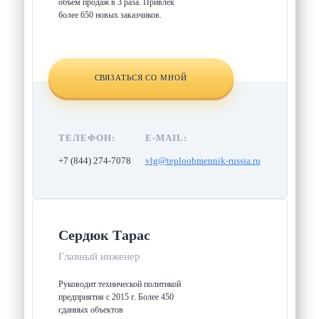
объем продаж в 3 раза. Привлек
более 650 новых заказчиков.
СВЯЗАТЬСЯ СО МНОЙ
ТЕЛЕФОН:
E-MAIL:
+7 (844) 274-7078
vlg@teploobmennik-russia.ru
Сердюк Тарас
Главный инженер
Руководит технической политикой
предприятия с 2015 г. Более 450
сданных объектов