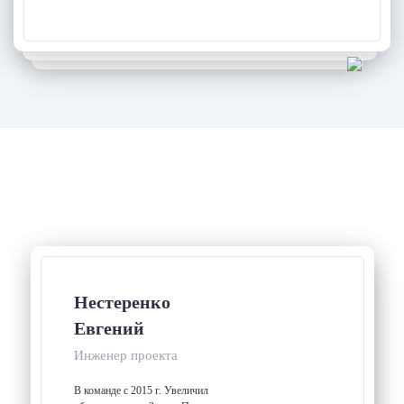
Специалисты, которые будут с вами
работать
Нестеренко
Евгений
Инженер проекта
В команде с 2015 г. Увеличил